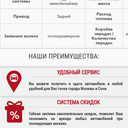
системы
иммобилайзер
масса
Расход
Привод
Задний
топлива
Коробка
передач /
а
Запасное колесо
полноразмерное
Количество
передач
НАШИ ПРЕИМУЩЕСТВА:
УДОБНЫЙ СЕРВИС
Вы можете получить и сдать автомобиль в любой
удобной для Вас точке города Москвы и Сочи.
СИСТЕМА СКИДОК
Гибкая система накопительных скидок, позволит Вам
экономить на аренде любых автомобилей при
последующих заказах.