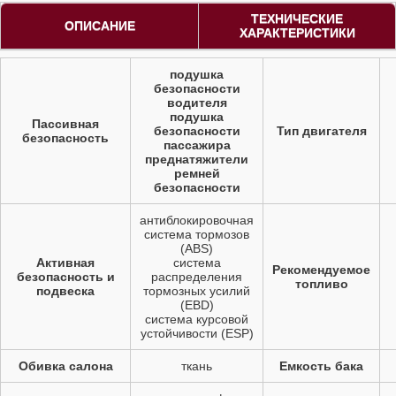
ТЕХНИЧЕСКИЕ
ОПИСАНИЕ
ХАРАКТЕРИСТИКИ
подушка
безопасности
водителя
подушка
Пассивная
безопасности
Тип двигателя
безопасность
пассажира
преднатяжители
ремней
безопасности
антиблокировочная
система тормозов
(ABS)
Активная
система
Рекомендуемое
безопасность и
распределения
топливо
подвеска
тормозных усилий
(EBD)
система курсовой
устойчивости (ESP)
Обивка салона
ткань
Емкость бака