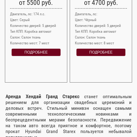
от 5500 руб.
от 4700 руб.
Двигатель, лс: 174 л.с.
Двигатель, лс:
Цвет: Серый
Цвет: Чёрный
Количество дверей: 5 дверей
Количество дверей: 5 дверей
Тип КПП: Коробка автомат
Тип КПП: Коробка автомат
Салон: Салон ткань
Салон: Салон ткань
Количество мест: 7 мест
Количество мест: 8 мест
ПОДРОБНЕЕ
ПОДРОБНЕЕ
Аренда Хендай Гранд Старекс
станет оптимальным
решением для организации свадебных церемоний и
деловых встреч. Стильный минивэн оснащен самыми
современными технологическими новинками и
беспрецедентными мерами безопасности. Передвижение
на таком авто всегда приятное и комфортное, поэтому
прокат Hyundai Grand Starex пользуется небывалой