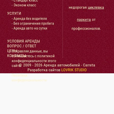
- Стандарт класс
- Эконом класс
недорогая
циклевка
УСЛУГИ
- Аренда без водителя
паркета
от
- Без ограничения пробега
профессионалов.
- Аренда авто на сутки
УСЛОВИЯ АРЕНДЫ
ВОПРОС / ОТВЕТ
ЦЕНЫ
Отправляя данные, вы
КОНТАКТЫ
соглашаетесь с политикой
конфиденциальности этого
© 2009 - 2026 Аренда автомобилей - Carreta
сайта.
Разработка сайтов
LOVRIK STUDIO
Политика
конфиденциальности